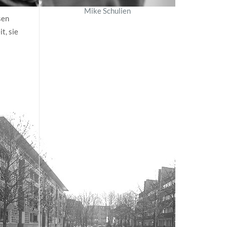
Mike Schulien
sen
t, sie