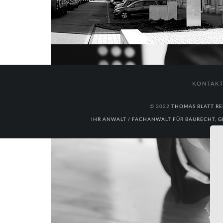
KONTAK
© 2022
THOMAS BLATT RE
IHR ANWALT / FACHANWALT FÜR BAURECHT, G