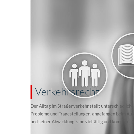
Verkehrsrecht
Der Alltag im Straßenverkehr stellt unterschiedlich
Probleme und Fragestellungen, angefangen beim Auto
und seiner Abwicklung, sind vielfältig und komplex.