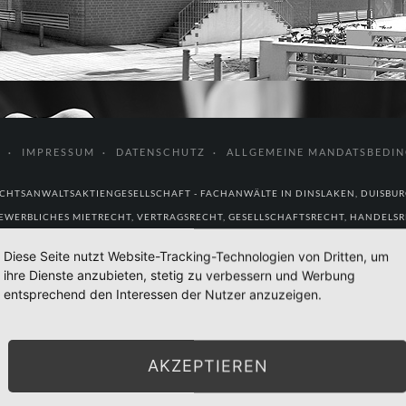
T
IMPRESSUM
DATENSCHUTZ
ALLGEMEINE MANDATSBEDI
CHTSANWALTSAKTIENGESELLSCHAFT - FACHANWÄLTE IN DINSLAKEN, DUISBU
EWERBLICHES MIETRECHT, VERTRAGSRECHT, GESELLSCHAFTSRECHT, HANDELSRE
Diese Seite nutzt Website-Tracking-Technologien von Dritten, um
ihre Dienste anzubieten, stetig zu verbessern und Werbung
entsprechend den Interessen der Nutzer anzuzeigen.
AKZEPTIEREN