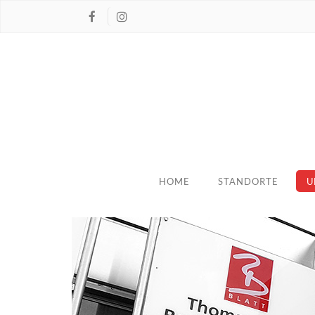
HOME
STANDORTE
U