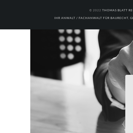
© 2022
THOMAS BLATT RE
IHR ANWALT / FACHANWALT FÜR BAURECHT, G