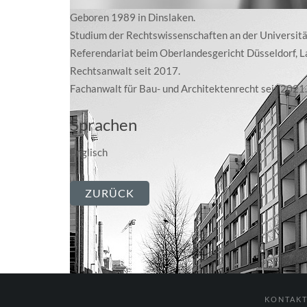
Geboren 1989 in Dinslaken.
Studium der Rechtswissenschaften an der Universitä
Referendariat beim Oberlandesgericht Düsseldorf, L
Rechtsanwalt seit 2017.
Fachanwalt für Bau- und Architektenrecht seit 2021.
Sprachen
Englisch
ZURÜCK
KONTAK