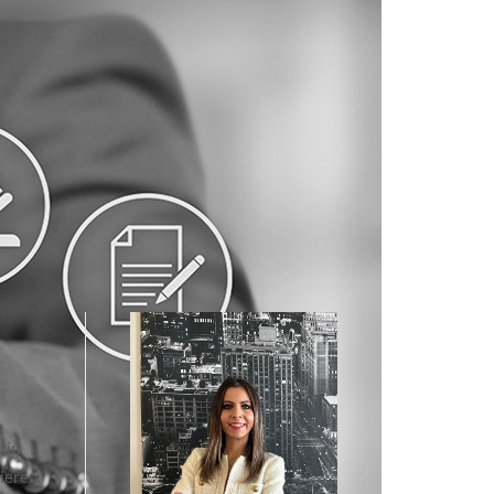
ein
ieren.