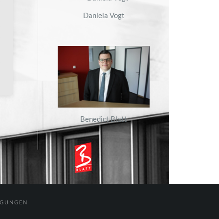
Daniela Vogt
Benedict Blatt
NGUNGEN