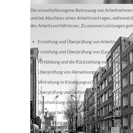
Die einzelfallbezogene Betreuung von Arbeitnehmern 
und bei Abschluss eines Arbeitsvertrages, während
des Arbeitsverhältnisses. Zu unseren Leistungen ge
Erstellung und Überprüfung von Arbeitsverträge
Erstellung und Überprüfung von Zusatzvereinba
Fortbildung und die Rückzahlung von Fortbildung
Überprüfung von Abmahnungen
Vertretung in Kündigungsschutzverfahren
Überprüfung und Geltendmachung von Urlaubsa
Durchsetzung von Vergütungsansprüchen
Beratung bei Mobbing
Überprüfung von Arbeitszeugnissen