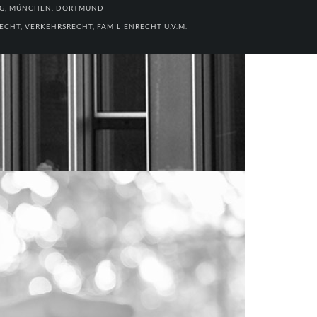
RG, MÜNCHEN, DORTMUND
CHT, VERKEHRSRECHT, FAMILIENRECHT U.V.M.